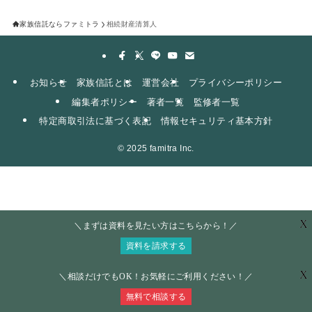
家族信託ならファミトラ
相続財産清算人
お知らせ
家族信託とは
運営会社
プライバシーポリシー
編集者ポリシー
著者一覧
監修者一覧
特定商取引法に基づく表記
情報セキュリティ基本方針
©
2025 famitra Inc.
X
＼まずは資料を見たい方はこちらから！／
資料を請求する
X
＼相談だけでもOK！お気軽にご利用ください！／
無料で相談する