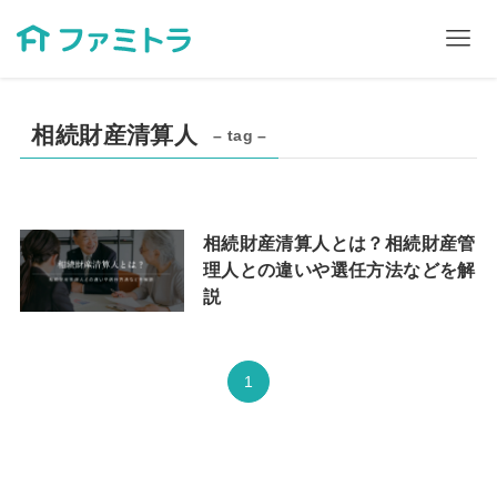
相続財産清算人
– tag –
相続財産清算人とは？相続財産管
理人との違いや選任方法などを解
説
1