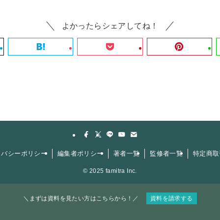
よかったらシェアしてね！
イバシーポリシー
編集者ポリシー
著者一覧
監修者一覧
特定商取
©
2025 famitra Inc.
＼まずは資料を見たい方はこちらから！／
資料を請求する