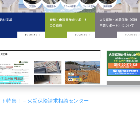
ト特集！ – 火災保険請求相談センター