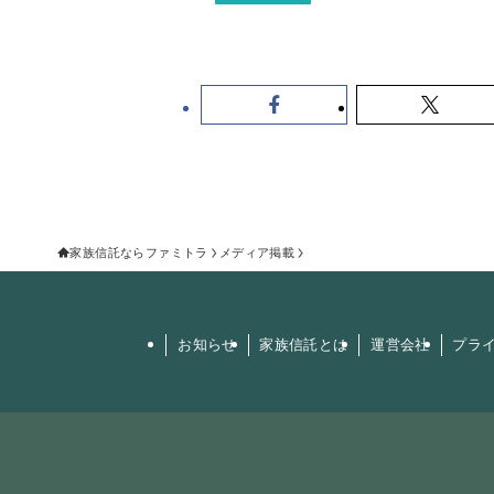
家族信託ならファミトラ
メディア掲載
お知らせ
家族信託とは
運営会社
プラ