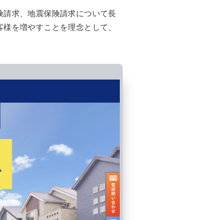
険請求、地震保険請求について長
客様を増やすことを理念として、