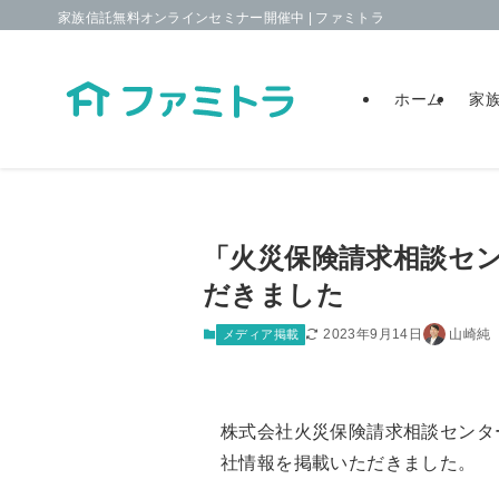
家族信託無料オンラインセミナー開催中 | ファミトラ
ホーム
家
「火災保険請求相談セ
だきました
2023年9月14日
山崎純
メディア掲載
株式会社火災保険請求相談センタ
社情報を掲載いただきました。