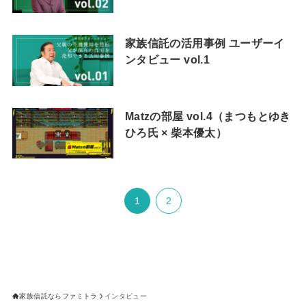
家族信託の活用事例 ユーザーイ
ンタビュー vol.1
Matzの部屋 vol.4（まつもとゆき
ひろ氏 × 柴本優太）
1
2
家族信託ならファミトラ
インタビュー