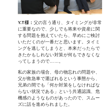
Y.T様：
父の言う通り、タイミングが非常
に重要なので、少しでも将来や資産に関
する問題を抱えていたら、早めにご検討
いただくのが一番だと思います。タイミ
ングを逃してしまうと、本来だったらで
きたかもしれない対策が何もできなくな
ってしまうので……。
私の家族の場合、母の物忘れの問題や、
父が救急車で運ばれるという事態から、
兄弟の間でも「何か対策をしなければな
らない状況である」という共通認識、危
機感のようなものがあったので、スムー
ズに話を進められました。