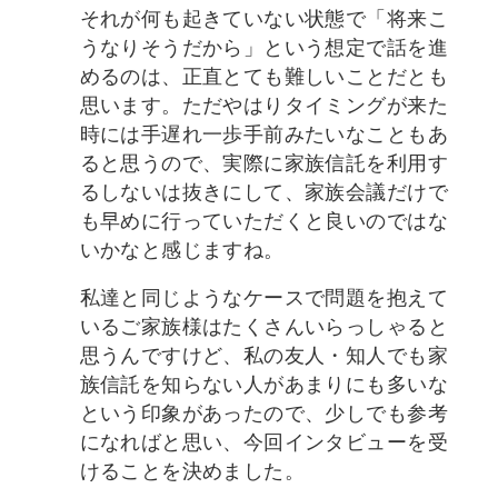
それが何も起きていない状態で「将来こ
うなりそうだから」という想定で話を進
めるのは、正直とても難しいことだとも
思います。ただやはりタイミングが来た
時には手遅れ一歩手前みたいなこともあ
ると思うので、実際に家族信託を利用す
るしないは抜きにして、家族会議だけで
も早めに行っていただくと良いのではな
いかなと感じますね。
私達と同じようなケースで問題を抱えて
いるご家族様はたくさんいらっしゃると
思うんですけど、私の友人・知人でも家
族信託を知らない人があまりにも多いな
という印象があったので、少しでも参考
になればと思い、今回インタビューを受
けることを決めました。