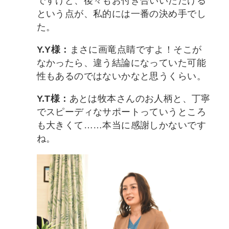
ですけど、後々もお付き合いいただける
という点が、私的には一番の決め手でし
た。
Y.Y様：
まさに画竜点睛ですよ！そこが
なかったら、違う結論になっていた可能
性もあるのではないかなと思うくらい。
Y.T様：
あとは牧本さんのお人柄と、丁寧
でスピーディなサポートっていうところ
も大きくて……本当に感謝しかないです
ね。