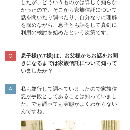
したが、どういうものかは詳しく知らな
かったので、そこから家族信託について
話を聞いたり調べたり、自分なりに理解
を深めながら、息子とも話をして真剣に
利用の検討を始めたという次第です。
息子様(Y.T様)は、お父様からお話をお聞
きになるまでは家族信託について知って
いましたか？
私も並行して調べていましたので家族信
託が手段としてあることは知っていまし
た。でも調べても実態がよくわからない
んですね。