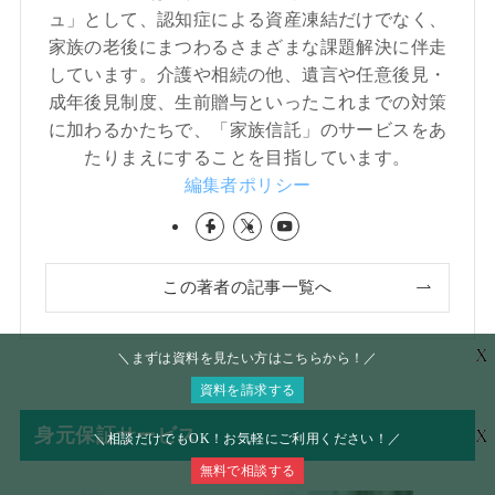
ュ」として、認知症による資産凍結だけでなく、
家族の老後にまつわるさまざまな課題解決に伴走
しています。介護や相続の他、遺言や任意後見・
成年後見制度、生前贈与といったこれまでの対策
に加わるかたちで、「家族信託」のサービスをあ
たりまえにすることを目指しています。
編集者ポリシー
この著者の記事一覧へ
X
＼まずは資料を見たい方はこちらから！／
資料を請求する
身元保証サービス
X
＼相談だけでもOK！お気軽にご利用ください！／
無料で相談する