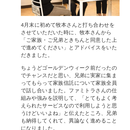
4月末に初めて牧本さんと打ち合わせを
させていただいた時に、牧本さんから
「ご家族・ご兄弟ときちんと同意した上
で進めてください」とアドバイスをいた
だきました。
ちょうどゴールデンウィーク前だったの
でチャンスだと思い、兄弟に実家に集ま
ってもらって家族信託について家族全員
で話し合いました。ファミトラさんの仕
組みや強みを説明して、「とてもよく考
えられたサービスなので利用しようと思
うけどいいよね」と伝えたところ、兄弟
も納得してくれて、異論なく進めること
になりました。