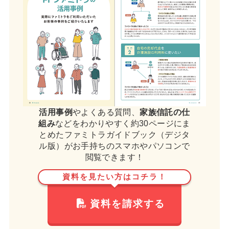
活用事例
やよくある質問、
家族信託の仕
組み
などをわかりやすく約30ページにま
とめたファミトラガイドブック（デジタ
ル版）がお手持ちのスマホやパソコンで
閲覧できます！
資料を見たい方はコチラ！
資料を請求する