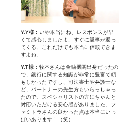
Y.Y様：
いや本当にね、レスポンスが早
くて感心しましたよ。すぐに返事が返っ
てくる、これだけでも本当に信頼できま
すよね。
Y.T様：
牧本さんは金融機関出身だったの
で、銀行に関する知識が非常に豊富で頼
もしかったですし、司法書士や弁護士な
ど、パートナーの先生方もいらっしゃっ
たので、スペシャリストの方にちゃんと
対応いただける安心感がありました。フ
ァミトラさんの良かった点は本当にいっ
ぱいあります！（笑）