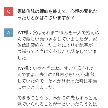
家族信託の締結を終えて、心境の変化だ
ったりとかはございますか？
Y.T様：
父はそれまで悩みを一人で抱え込
んで厳しい顔つきをしていましたが、家
族信託契約をしたことにより心配事が一
つ減って本当に安心したと話をしていま
した。
Y.Y様：
いや本当にね、すごく安心した
んですよ。去年の7月末ぐらいから相談
していたので、それが終わった時は本当
にホッとしました。
できることなら、私がこの先もずっと元
気でいられることが一番いいだろうとは