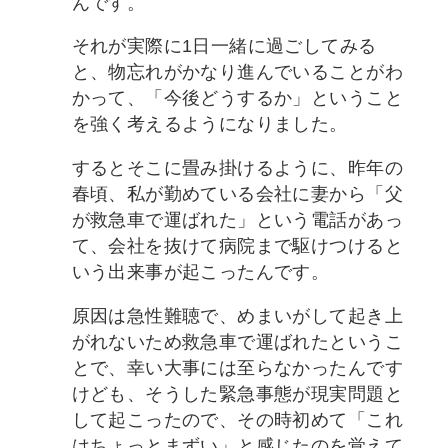
んです。
それが実際に1日一緒に過ごしてみる
と、物忘れがかなり進んでいることがわ
かって、「今後どうするか」ということ
を強く考えるようになりました。
するとそこに畳み掛けるように、昨年の
春頃、私が勤めている会社に妻から「父
が救急車で運ばれた」という電話があっ
て、会社を抜けて病院まで駆けつけると
いう出来事が起こったんです。
原因は急性難聴で、めまいがして起き上
がれないため救急車で運ばれたというこ
とで、幸い大事には至らなかったんです
けども、そうした緊急事態が現実問題と
して起こったので、その時初めて「これ
はちょっとまずい」と感じたのを覚えて