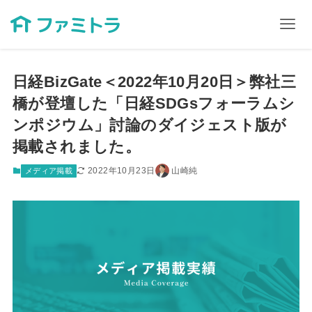
日経BizGate＜2022年10月20日＞弊社三
橋が登壇した「日経SDGsフォーラムシ
ンポジウム」討論のダイジェスト版が
掲載されました。
2022年10月23日
山崎純
メディア掲載