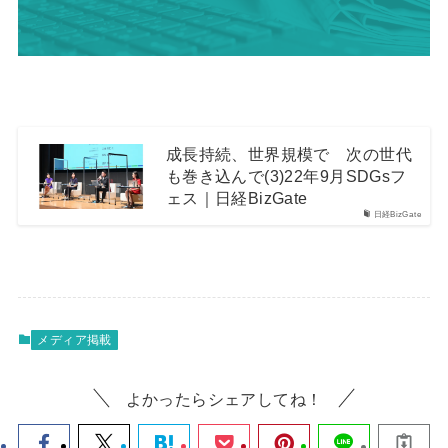
成長持続、世界規模で 次の世代
も巻き込んで(3)22年9月SDGsフ
ェス｜日経BizGate
日経BizGate
メディア掲載
よかったらシェアしてね！