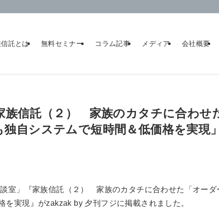
族信託とは
無料セミナー
コラム記事
メディア
会社概要
フジ 「家族信託（２） 家族のカタチに合わ
も独自システムで短時間＆低価格を実現
相談室」『家族信託（２） 家族のカタチに合わせた「オーダ
実現』がzakzak by 夕刊フジに掲載されました。