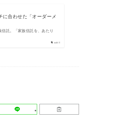
チに合わせた「オーダーメ
族信託。「家族信託を、あたり
zakⅡ