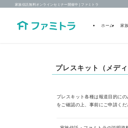
家族信託無料オンラインセミナー開催中 | ファミトラ
ホーム
家
プレスキット（メディ
プレスキット各種は報道目的にの
をご確認の上、事前にご申請くだ
家族信託・ファミトラの説明資