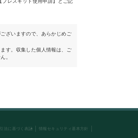
【プレスキット使用申請】とご記
がございますので、あらかじめご
ります。収集した個人情報は、ご
せん。
引法に基づく表記
情報セキュリティ基本方針