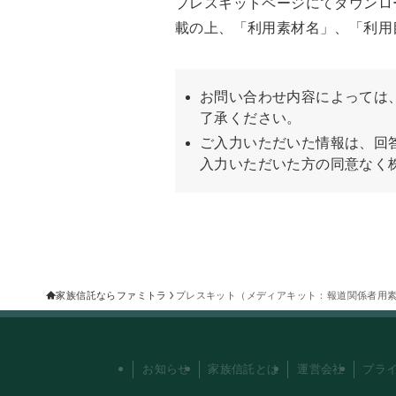
プレスキットページにてダウンロ
載の上、「利用素材名」、「利用
お問い合わせ内容によっては
了承ください。
ご入力いただいた情報は、回
入力いただいた方の同意なく
家族信託ならファミトラ
プレスキット（メディアキット：報道関係者用
お知らせ
家族信託とは
運営会社
プラ