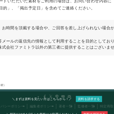
ードいただいた素材をご利用の場合は、お問い合わせ内容に
目的」、「掲出予定日」を含めてご連絡ください。
、お時間を頂戴する場合や、ご回答を差し上げられない場合
答メールの返信先の情報として利用することを目的としてお
株式会社ファミトラ以外の第三者に提供することはございま
素材）
＼まずは資料を見たい方はこちらから！／
資料を請求する
イバシーポリシー
編集者ポリシー
著者一覧
監修者一覧
特定商取