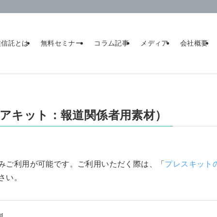
族信託とは
無料セミナー
コラム記事
メディア
会社概要
アキット：報道関係者用素材）
みご利用が可能です。ご利用いただく際は、「
プレスキット
さい。
料