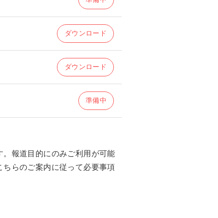
ダウンロード
ダウンロード
準備中
す。報道目的にのみご利用が可能
こちらのご案内に従って必要事項