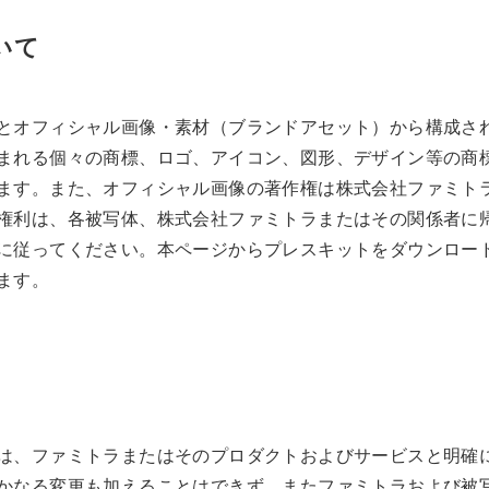
いて
とオフィシャル画像・素材（ブランドアセット）から構成さ
まれる個々の商標、ロゴ、アイコン、図形、デザイン等の商
ます。また、オフィシャル画像の著作権は株式会社ファミト
権利は、各被写体、株式会社ファミトラまたはその関係者に
に従ってください。本ページからプレスキットをダウンロー
ます。
は、ファミトラまたはそのプロダクトおよびサービスと明確
かなる変更も加えることはできず、またファミトラおよび被