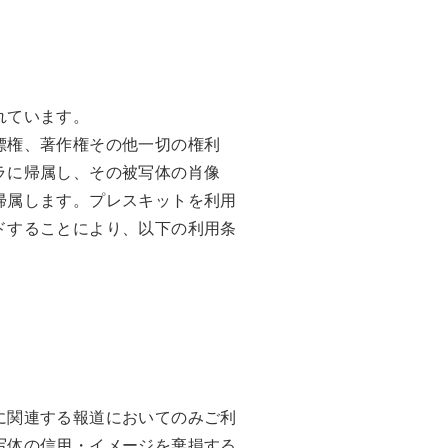
れています。
標権、著作権その他一切の権利
ラに帰属し、その被写体の肖像
帰属します。プレスキットを利用
ドすることにより、以下の利用条
に関連する報道においてのみご利
写体の信用・イメージを棄損する