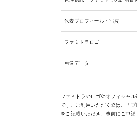
代表プロフィール・写真
ファミトラロゴ
画像データ
ファミトラのロゴやオフィシャル
です。ご利用いただく際は、「プ
をご記載いただき、事前にご申請