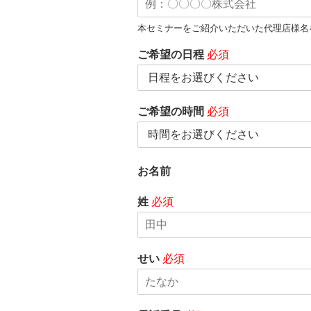
本セミナーをご紹介いただいた代理店様名
ご希望の日程
必須
ご希望の時間
必須
お名前
姓
必須
せい
必須