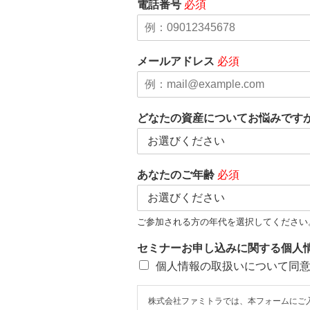
電話番号
必須
メールアドレス
必須
どなたの資産についてお悩みです
あなたのご年齢
必須
ご参加される方の年代を選択してください
セミナーお申し込みに関する個人
個人情報の取扱いについて同
株式会社ファミトラでは、本フォームにご