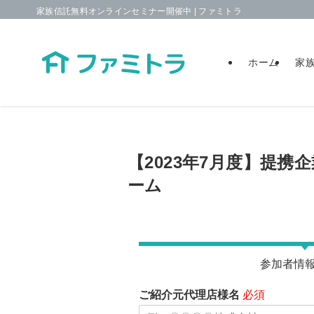
家族信託無料オンラインセミナー開催中 | ファミトラ
ホーム
家
【2023年7月度】提携
ーム
参加者情
ご紹介元代理店様名
必須