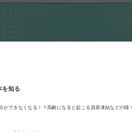
本を知る
出ができなくなる！？高齢になると起こる資産凍結などの様