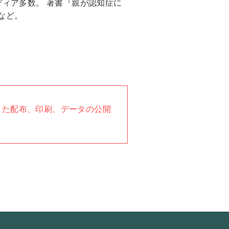
ィア多数。 著書『親が認知症に
など。
また配布、印刷、データの公開