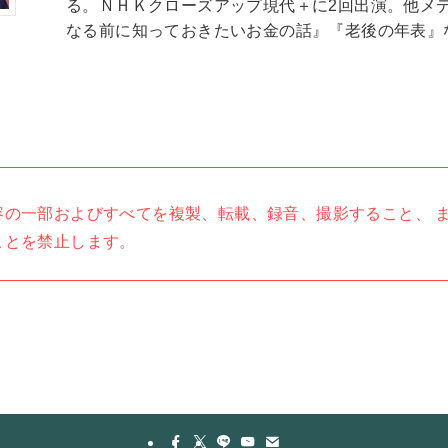
る。ＮＨＫクローズアップ現代＋に2回出演。他メデ
なる前に知っておきたいお金の話』『老後の年表』
容の一部およびすべてを複製、転載、録音、撮影すること、 
ことを禁止します。