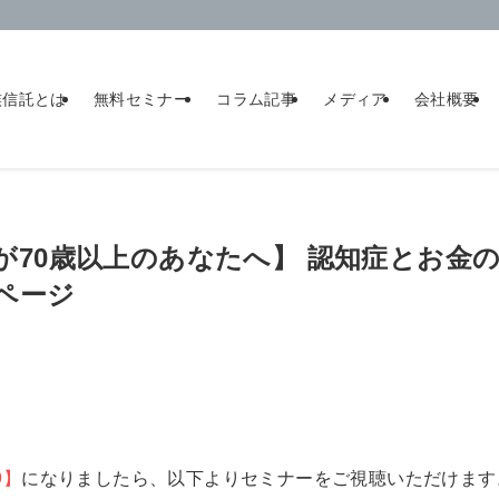
族信託とは
無料セミナー
コラム記事
メディア
会社概要
】 【親が70歳以上のあなたへ】 認知症とお
ページ
9】
になりましたら、以下よりセミナーをご視聴いただけます