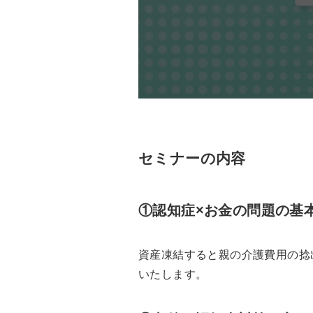
セミナーの内容
①認知症×お金の問題の基
資産凍結すると親の介護費用の捻
いたします。