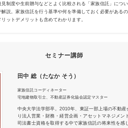
後見制度や生前贈与などとよく比較される「家族信託」につ
が解説。家族信託を行う基準や何を準備しておく必要がある
メリットデメリットも含めてわかります。
セミナー講師
田中 総（たなか そう）
家族信託コーディネーター
宅地建物取引士、不動産証券化協会認定マスター
中央大学法学部卒。2010年、東証一部上場の不動産
り法人営業・財務・経営企画・アセットマネジメン
司法書士資格を取得する中で家族信託の将来性を感