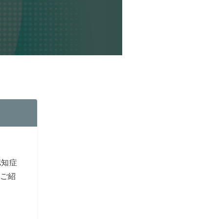
認知症
にご紹