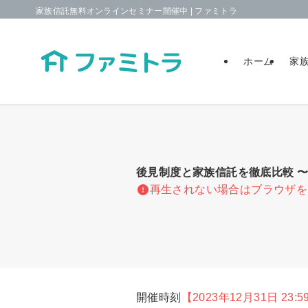
家族信託無料オンラインセミナー開催中 | ファミトラ
ホーム
家
後見制度と家族信託を徹底比較 
再生されない場合はブラウザを
開催時刻
【2023年12月31日 23:5