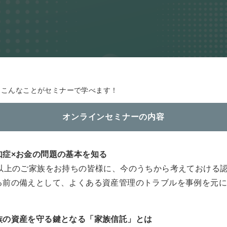
こんなことがセミナーで学べます！
オンラインセミナーの内容
知症×お金の問題の基本を知る
歳以上のご家族をお持ちの皆様に、今のうちから考えておける
る前の備えとして、よくある資産管理のトラブルを事例を元
族の資産を守る鍵となる「家族信託」とは