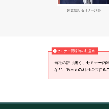
家族信託 セミナー講師
セミナー視聴時の注意点
当社の許可無く、セミナー内
など、第三者の利用に供する