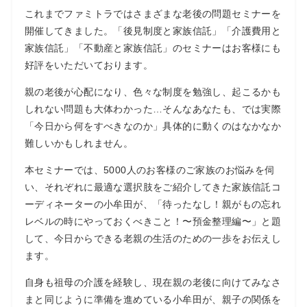
これまでファミトラではさまざまな老後の問題セミナーを
開催してきました。「後見制度と家族信託」「介護費用と
家族信託」「不動産と家族信託」のセミナーはお客様にも
好評をいただいております。
親の老後が心配になり、色々な制度を勉強し、起こるかも
しれない問題も大体わかった…そんなあなたも、では実際
「今日から何をすべきなのか」具体的に動くのはなかなか
難しいかもしれません。
本セミナーでは、5000人のお客様のご家族のお悩みを伺
い、それぞれに最適な選択肢をご紹介してきた家族信託コ
ーディネーターの小牟田が、「待ったなし！親がもの忘れ
レベルの時にやっておくべきこと！〜預金整理編〜」と題
して、今日からできる老親の生活のための一歩をお伝えし
ます。
自身も祖母の介護を経験し、現在親の老後に向けてみなさ
まと同じように準備を進めている小牟田が、親子の関係を