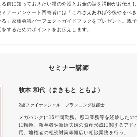
まる前に知っておきたい親の介護とお金の話を講師がお伝え
セミナーアンケート回答者には「これさえあれば今後やるべ
かる」家族会議パーフェクトガイドブックをプレゼント。親
話をするためのポイントをお伝えします。
セミナー講師
牧本 和代（まきもと ともよ）
2級ファイナンシャル・プランニング技能士
メガバンクに16年間勤務。窓口業務等を経験したの
に転換。新卒者や新婚夫婦の資産形成に関するアド
用、地権者の相続対策等幅広い相談業務を行う。