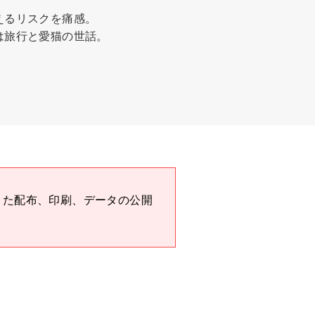
えるリスクを痛感。
は旅行と愛猫の世話。
また配布、印刷、データの公開