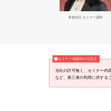
家族信託 セミナー講師
セミナー視聴時の注意点
当社の許可無く、セミナー内
など、第三者の利用に供する