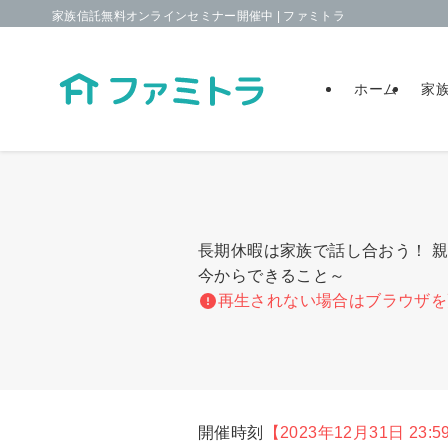
家族信託無料オンラインセミナー開催中 | ファミトラ
ホーム
家
長期休暇は家族で話し合おう！ 
今からできること～
再生されない場合はブラウザを
開催時刻
【2023年12月31日 23:5