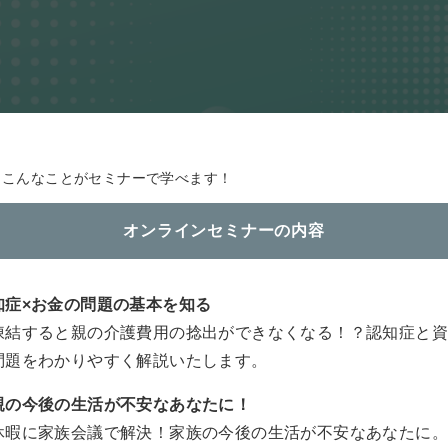
こんなことがセミナーで学べます！
オンラインセミナーの内容
知症×お金の問題の基本を知る
凍結すると親の介護費用の捻出ができなくなる！？認知症と
問題をわかりやすく解説いたします。
親の今後の生活が不安なあなたに！
休暇に家族会議で解決！家族の今後の生活が不安なあなたに