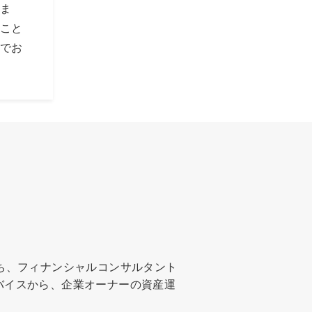
しま
きこと
子でお
ち、フィナンシャルコンサルタント
バイスから、企業オーナーの資産運