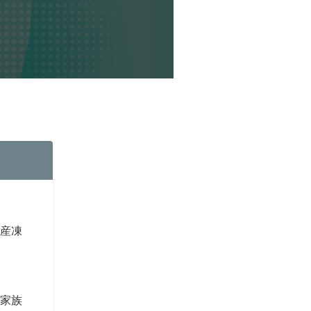
資産凍
。家族