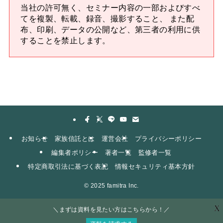
当社の許可無く、セミナー内容の一部およびすべ
てを複製、転載、録音、撮影すること、 また配
布、印刷、データの公開など、第三者の利用に供
することを禁止します。
お知らせ
家族信託とは
運営会社
プライバシーポリシー
編集者ポリシー
著者一覧
監修者一覧
特定商取引法に基づく表記
情報セキュリティ基本方針
©
2025 famitra Inc.
X
＼まずは資料を見たい方はこちらから！／