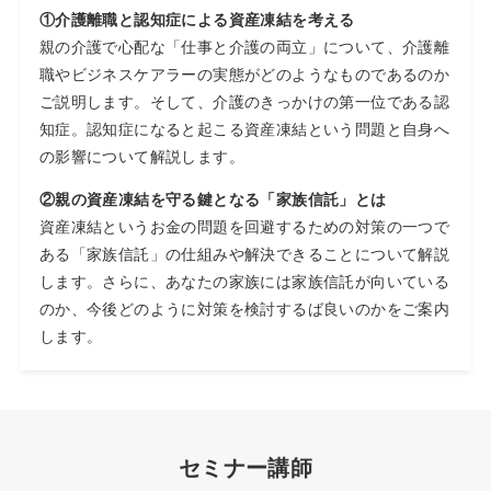
①介護離職と認知症による資産凍結を考える
親の介護で心配な「仕事と介護の両立」について、介護離
職やビジネスケアラーの実態がどのようなものであるのか
ご説明します。そして、介護のきっかけの第一位である認
知症。認知症になると起こる資産凍結という問題と自身へ
の影響について解説します。
②親の資産凍結を守る鍵となる「家族信託」とは
資産凍結というお金の問題を回避するための対策の一つで
ある「家族信託」の仕組みや解決できることについて解説
します。さらに、あなたの家族には家族信託が向いている
のか、今後どのように対策を検討するば良いのかをご案内
します。
セミナー講師