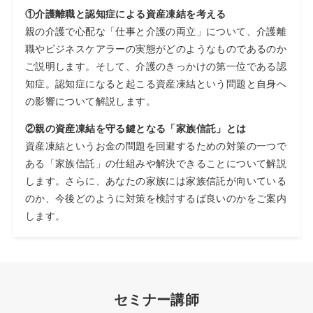
①介護離職と認知症による資産凍結を考える
親の介護で心配な「仕事と介護の両立」について、介護離
職やビジネスケアラーの実態がどのようなものであるのか
ご説明します。そして、介護のきっかけの第一位である認
知症。認知症になると起こる資産凍結という問題と自身へ
の影響について解説します。
②親の資産凍結を守る鍵となる「家族信託」とは
資産凍結というお金の問題を回避するための対策の一つで
ある「家族信託」の仕組みや解決できることについて解説
します。さらに、あなたの家族には家族信託が向いている
のか、今後どのように対策を検討するば良いのかをご案内
します。
セミナー講師