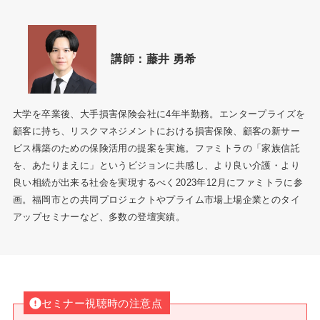
講師：
藤井 勇希
大学を卒業後、大手損害保険会社に4年半勤務。エンタープライズを
顧客に持ち、リスクマネジメントにおける損害保険、顧客の新サー
ビス構築のための保険活用の提案を実施。ファミトラの「家族信託
を、あたりまえに」というビジョンに共感し、より良い介護・より
良い相続が出来る社会を実現するべく2023年12月にファミトラに参
画。福岡市との共同プロジェクトやプライム市場上場企業とのタイ
アップセミナーなど、多数の登壇実績。
セミナー視聴時の注意点