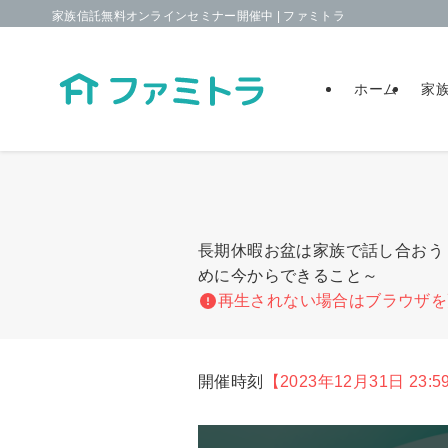
家族信託無料オンラインセミナー開催中 | ファミトラ
ホーム
家
長期休暇お盆は家族で話し合おう
めに今からできること～
再生されない場合はブラウザを
開催時刻
【2023年12月31日 23:5