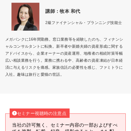
講師：牧本 和代
2級ファイナンシャル・プランニング技能士
メガバンクに16年間勤務。窓口業務等を経験したのち、フィナンシ
ャルコンサルタントに転換。新卒者や新婚夫婦の資産形成に関する
アドバイスから、企業オーナーの資産運用、地権者の相続対策等幅
広い相談業務を行う。業務に携わる中、高齢者の資産凍結が日本経
済に与えるリスクを痛感。家族信託の必要性を感じ、ファミトラに
入社。趣味は旅行と愛猫の世話。
セミナー視聴時の注意点
当社の許可無く、セミナー内容の一部およびすべ