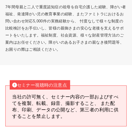
7年間母親と二人で重度認知症の祖母を自宅介護した経験、障がい者
福祉、発達障がい児の教育事業の経験、またファミトラにおけるお
問い合わせ対応5,000件の実務経験から、 忖度なしで様々な制度の
比較検討をお手伝いし、皆様の親御さまの安心な老後を支えるサポ
ートをいたします。福祉制度、社会資源、様々な財産管理方法のご
案内はお任せください。障がいのあるお子さまの親なき後問題等、
お困りの際はご相談ください。
セミナー視聴時の注意点
当社の許可無く、セミナー内容の一部およびすべ
てを複製、転載、録音、撮影すること、 また配
布、印刷、データの公開など、第三者の利用に供
することを禁止します。