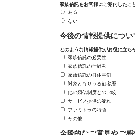
家族信託をお客様にご案内したこ
ある
ない
今後の情報提供につい
どのような情報提供がお役に立ち
家族信託の必要性
家族信託の仕組み
家族信託の具体事例
対象となりうる顧客層
他の類似制度との比較
サービス提供の流れ
ファミトラの特徴
その他
全般的なご意見やご感