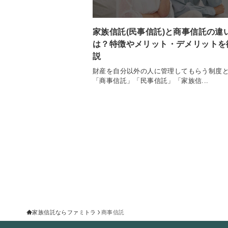
家族信託(民事信託)と商事信託の違
は？特徴やメリット・デメリットを
説
財産を自分以外の人に管理してもらう制度
「商事信託」「民事信託」「家族信...
家族信託ならファミトラ
商事信託