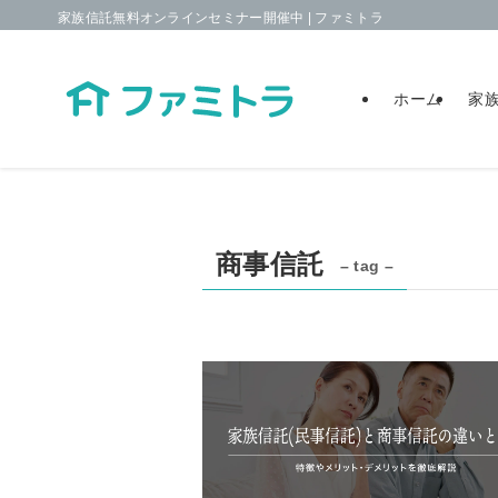
家族信託無料オンラインセミナー開催中 | ファミトラ
ホーム
家
商事信託
– tag –