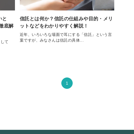
いと
信託とは何か？信託の仕組みや目的・メリ
徹底解
ットなどをわかりやすく解説！
近年、いろいろな場面で耳にする「信託」という言
葉ですが、みなさんは信託の具体...
として
1