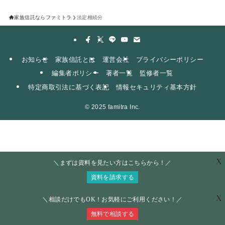
家族信託ならファミトラ
法定相続分
お知らせ
家族信託とは
運営会社
プライバシーポリシー
編集者ポリシー
著者一覧
監修者一覧
特定商取引法に基づく表記
情報セキュリティ基本方針
©
2025 famitra Inc.
X
＼まずは資料を見たい方はこちらから！／
資料を請求する
X
＼相談だけでもOK！お気軽にご利用ください！／
無料で相談する