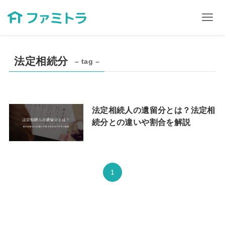
法定相続分
– tag –
法定相続人の遺留分とは？法定相
続分との違いや割合を解説
1