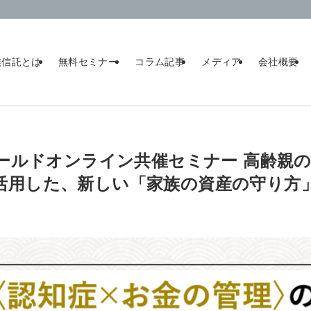
族信託とは
無料セミナー
コラム記事
メディア
会社概要
舎ゴールドオンライン共催セミナー 高齢親
活用した、新しい「家族の資産の守り方