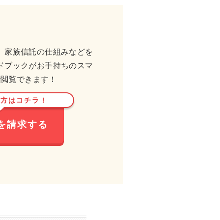
、家族信託の仕組みなどを
ドブックがお手持ちのスマ
で閲覧できます！
い方はコチラ！
を請求する