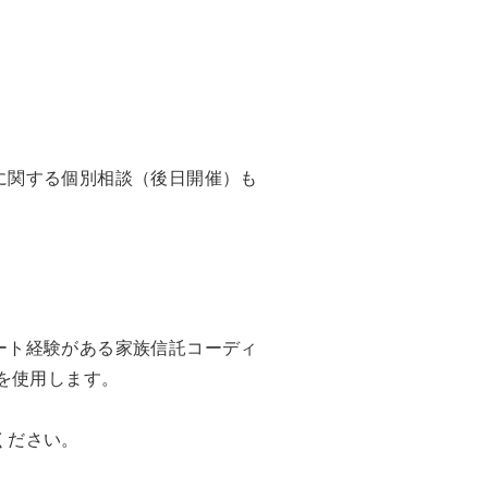
に関する個別相談（後日開催）も
ート経験がある家族信託コーディ
を使用します。
ください。