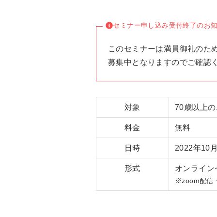
セミナー申し込み受付終了のお
このセミナーは満員御礼のた
募集中となりますのでご確認
対象
70歳以上
料金
無料
日時
2022年10
形式
オンライン
※zoom配