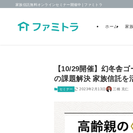
家族信託無料オンラインセミナー開催中 | ファミトラ
ホーム
家
【10/29開催】幻冬
の課題解決 家族信託を
2023年2月13日
三橋 克仁
セミナー