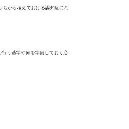
うちから考えておける認知症にな
を行う基準や何を準備しておく必