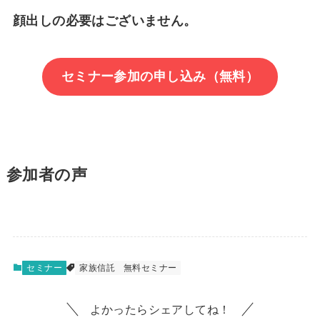
顔出しの必要はございません。
セミナー参加の申し込み（無料）
参加者の声
セミナー
家族信託
無料セミナー
よかったらシェアしてね！