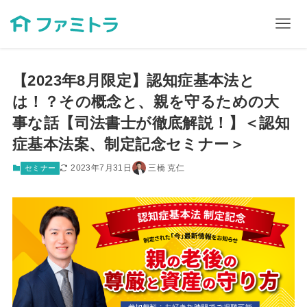
【2023年8月限定】認知症基本法と
は！？その概念と、親を守るための大
事な話【司法書士が徹底解説！】＜認知
症基本法案、制定記念セミナー＞
2023年7月31日
三橋 克仁
セミナー