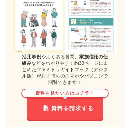
活用事例
やよくある質問、
家族信託の仕
組み
などをわかりやすく約30ページにま
とめたファミトラガイドブック（デジタ
ル版）がお手持ちのスマホやパソコンで
閲覧できます！
資料を見たい方はコチラ！
資料を請求する