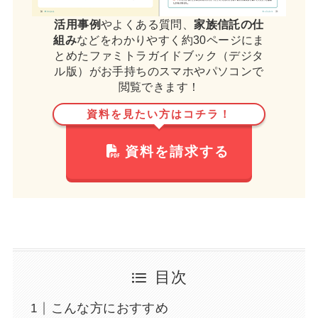
活用事例
やよくある質問、
家族信託の仕
組み
などをわかりやすく約30ページにま
とめたファミトラガイドブック（デジタ
ル版）がお手持ちのスマホやパソコンで
閲覧できます！
資料を見たい方はコチラ！
資料を請求する
目次
こんな方におすすめ