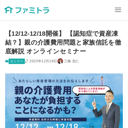
【12/12-12/18開催】 【認知症で資産凍
結？】親の介護費用問題と家族信託を徹
底解説 オンラインセミナー
2023年12月19日
三橋 克仁
セミナー