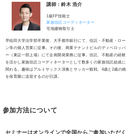
講師：鈴木 浩介
1級FP技能士
家族信託コーディネーター
宅地建物取引士
早稲田大学法学部卒業後、大手都市銀行にて、信託・不動産・ロー
ン等の個人営業に従事。その後、商業テナントビルのディベロッパ
ー（東証一部上場）にて企画開発業務に従事。信託、不動産の経験
を活かし家族信託コーディネーターとして数多くの家族信託組成に
関わる。趣味はアルトサックス演奏とサッカー観戦、4歳と2歳の娘
を保育園に送迎するのが日課。
参加方法について
セミナーはオンラインで全国からご参加いただく