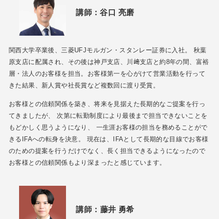
講師：谷口 亮磨
関西大学卒業後、三菱UFJモルガン・スタンレー証券に入社。 秋葉
原支店に配属され、その後は神戸支店、川﨑支店と約8年の間、富裕
層・法人のお客様を担当。お客様第一を心がけて営業活動を行って
きた結果、新人賞や社長賞など複数回に渡り受賞。
お客様との信頼関係を築き、将来を見据えた長期的なご提案を行っ
てきましたが、 次第に転勤制度により最後まで担当できないことを
もどかしく思うようになり、 一生涯お客様の担当を務めることがで
きるIFAへの転身を決意。 現在は、IFAとして長期的な目線でお客様
のための提案を行うだけでなく、長く担当できるようになったので
お客様との信頼関係もより深まったと感じています。
講師：
藤井 勇希