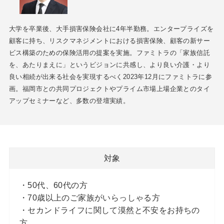
大学を卒業後、大手損害保険会社に4年半勤務。エンタープライズを
顧客に持ち、リスクマネジメントにおける損害保険、顧客の新サー
ビス構築のための保険活用の提案を実施。ファミトラの「家族信託
を、あたりまえに」というビジョンに共感し、より良い介護・より
良い相続が出来る社会を実現するべく2023年12月にファミトラに参
画。福岡市との共同プロジェクトやプライム市場上場企業とのタイ
アップセミナーなど、多数の登壇実績。
対象
・50代、60代の方
・70歳以上のご家族がいらっしゃる方
・セカンドライフに関して漠然と不安をお持ちの
方