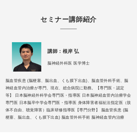
セミナー講師紹介
講師：
根岸 弘
脳神経外科医 医学博士
脳血管疾患 (脳梗塞、脳出血、くも膜下出血)、脳血管外科手術、脳
神経血管内治療が専門、現在、総合病院に勤務。【専門医・認定
等】 日本脳神経外科学会専門医・指導医 日本脳神経血管内治療学会
専門医 日本脳卒中学会専門医・指導医 身体障害者福祉法指定医（肢
体不自由、聴覚障害）臨床研修指導医【専門分野】 脳血管疾患 (脳
梗塞、脳出血、くも膜下出血) 脳血管外科手術 脳神経血管内治療