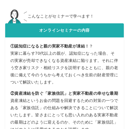
こんなことがセミナーで学べます！
オンラインセミナーの内容
①認知症になると親の実家不動産が凍結！
？
実家に暮らす70代以上の親が、認知症になった場合、そ
の実家が売却できなくなる資産凍結に陥ります。それに伴
う空き家リスク・相続リスクを説明するとともに、親の老
後に備えて今のうちから考えておくべき生前の財産管理に
ついて解説いたします。
②資産凍結を防ぐ「家族信託」と実家不動産の幸せな最期
資産凍結というお金の問題を回避するための対策の一つで
ある「家族信託」の仕組みや解決できることについて解説
いたします。皆さまにとっても思い入れのある実家不動産
の最期はどのように迎えるのか、そのために「家族信託」