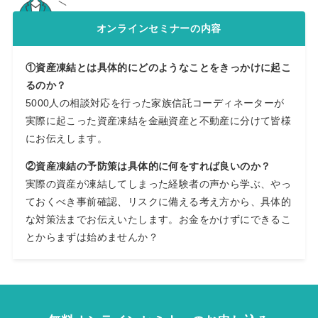
オンラインセミナーの内容
①資産凍結とは具体的にどのようなことをきっかけに起こ
るのか？
5000人の相談対応を行った家族信託コーディネーターが
実際に起こった資産凍結を金融資産と不動産に分けて皆様
にお伝えします。
②資産凍結の予防策は具体的に何をすれば良いのか？
実際の資産が凍結してしまった経験者の声から学ぶ、やっ
ておくべき事前確認、リスクに備える考え方から、具体的
な対策法までお伝えいたします。お金をかけずにできるこ
とからまずは始めませんか？