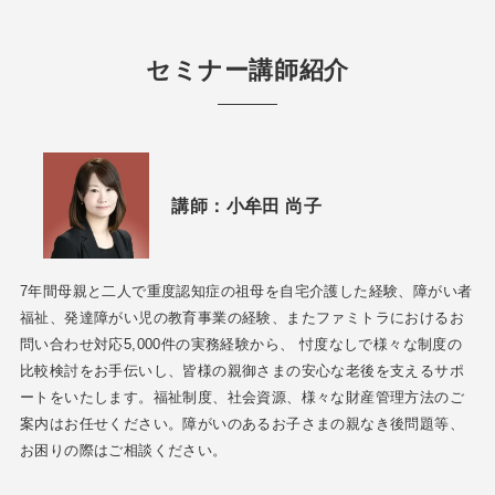
セミナー講師紹介
講師：
小牟田 尚子
7年間母親と二人で重度認知症の祖母を自宅介護した経験、障がい者
福祉、発達障がい児の教育事業の経験、またファミトラにおけるお
問い合わせ対応5,000件の実務経験から、 忖度なしで様々な制度の
比較検討をお手伝いし、皆様の親御さまの安心な老後を支えるサポ
ートをいたします。福祉制度、社会資源、様々な財産管理方法のご
案内はお任せください。障がいのあるお子さまの親なき後問題等、
お困りの際はご相談ください。