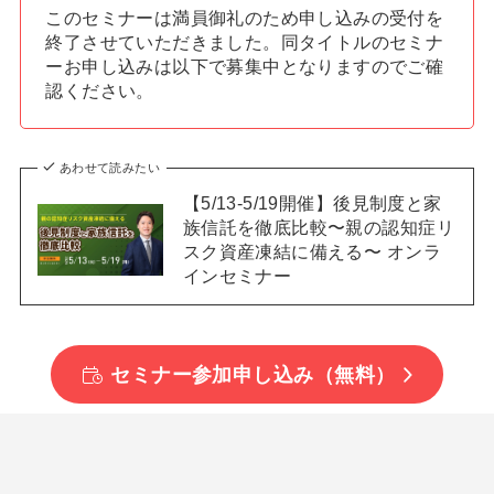
このセミナーは満員御礼のため申し込みの受付を
終了させていただきました。同タイトルのセミナ
ーお申し込みは以下で募集中となりますのでご確
認ください。
あわせて読みたい
【5/13-5/19開催】後見制度と家
族信託を徹底比較〜親の認知症リ
スク資産凍結に備える〜 オンラ
インセミナー
セミナー参加申し込み（無料）