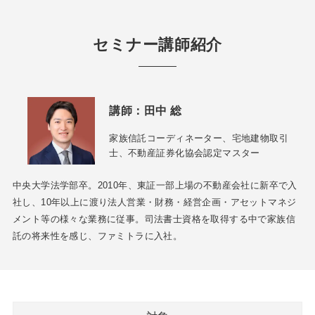
セミナー講師紹介
講師：
田中 総
家族信託コーディネーター、宅地建物取引
士、不動産証券化協会認定マスター
中央大学法学部卒。2010年、東証一部上場の不動産会社に新卒で入
社し、10年以上に渡り法人営業・財務・経営企画・アセットマネジ
メント等の様々な業務に従事。司法書士資格を取得する中で家族信
託の将来性を感じ、ファミトラに入社。