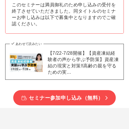
このセミナーは満員御礼のため申し込みの受付を
終了させていただきました。同タイトルのセミナ
ーお申し込みは以下で募集中となりますのでご確
認ください。
あわせて読みたい
【7/22-7/28開催】【資産凍結経
験者の声から学ぶ予防策】資産凍
結の現実と対策!!高齢の親を守る
ための実…
セミナー参加申し込み（無料）