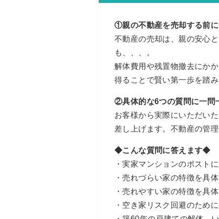
①親の不動産を売却する前に
不動産の売却は、親の安心と
も、、、。
解体費用や残置物撤去にかか
得ることで賢い第一歩を踏み
②具体的な6つの質問に一問
お客様から実際にいただいた
差し上げます。不動産の管理
◆こんな質問に答えます◆
・実家マンションのポストに
・売れづらい家の特徴を具体
・売れやすい家の特徴を具体
・空き家リスク回避のために
・築60年の戸建ての解体、