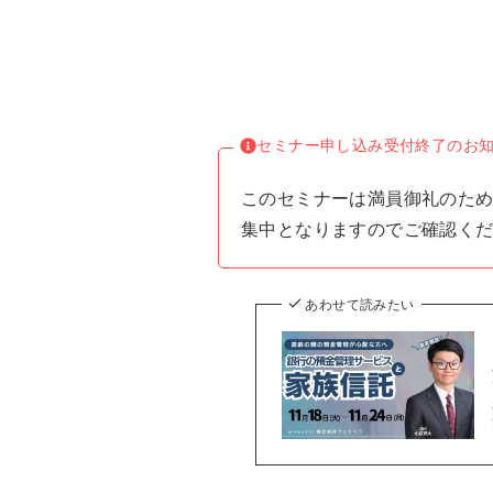
セミナー申し込み受付終了のお
このセミナーは満員御礼のた
集中となりますのでご確認く
あわせて読みたい