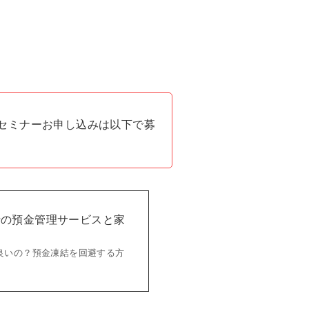
セミナーお申し込みは以下で募
銀行の預金管理サービスと家
良いの？預金凍結を回避する方