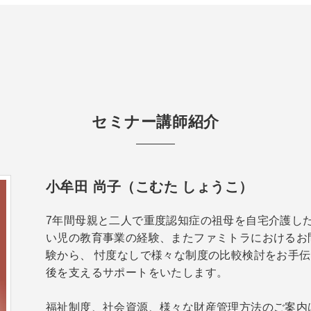
セミナー講師紹介
小牟田 尚子（こむた しょうこ）
7年間母親と二人で重度認知症の祖母を自宅介護し
い児の教育事業の経験、またファミトラにおけるお問
験から、 忖度なしで様々な制度の比較検討をお手
後を支えるサポートをいたします。
福祉制度、社会資源、様々な財産管理方法のご案内