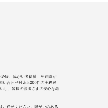
た経験、障がい者福祉、発達障が
い合わせ対応5,000件の実務経
伝いし、皆様の親御さまの安心な老
はお任せください。障がいのある