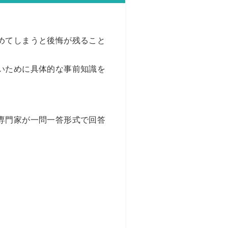
めてしまうと後悔が残ること
いために具体的な事前知識を
専門家が一問一答形式で回答