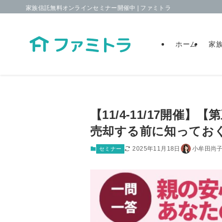
家族信託無料オンラインセミナー開催中 | ファミトラ
ホーム
家
【11/4-11/17開催
売却する前に知ってお
2025年11月18日
小牟田尚
セミナー