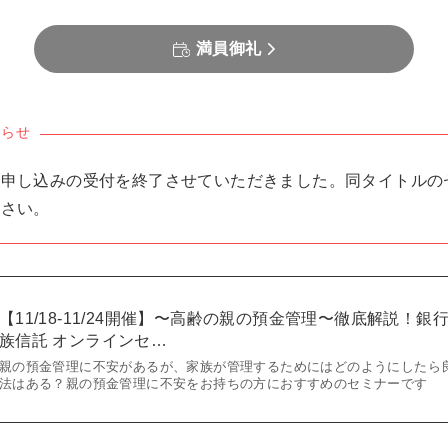
満員御礼
知らせ
め申し込みの受付を終了させていただきました。同タイトルの
ださい。
【11/18-11/24開催】〜高齢の親の預金管理〜徹底解説！
族信託 オンラインセ…
親の預金管理に不安があるが、家族が管理するためにはどのようにしたら
法はある？親の預金管理に不安をお持ちの方におすすめのセミナーです