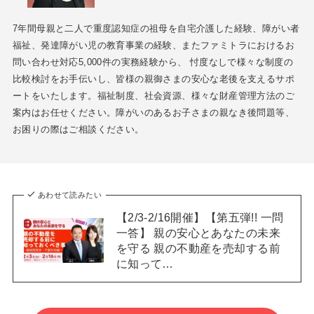
7年間母親と二人で重度認知症の祖母を自宅介護した経験、障がい者
福祉、発達障がい児の教育事業の経験、またファミトラにおけるお
問い合わせ対応5,000件の実務経験から、 忖度なしで様々な制度の
比較検討をお手伝いし、皆様の親御さまの安心な老後を支えるサポ
ートをいたします。福祉制度、社会資源、様々な財産管理方法のご
案内はお任せください。障がいのあるお子さまの親なき後問題等、
お困りの際はご相談ください。
あわせて読みたい
【2/3-2/16開催】【第五弾!! 一問
一答】 親の安心とあなたの未来
を守る 親の不動産を売却する前
に知って…