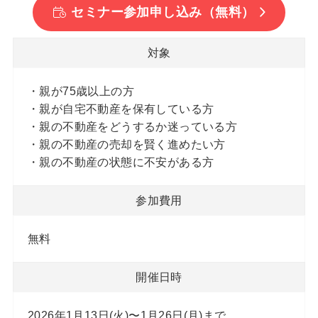
セミナー参加申し込み（無料）
対象
・親が75歳以上の方
・親が自宅不動産を保有している方
・親の不動産をどうするか迷っている方
・親の不動産の売却を賢く進めたい方
・親の不動産の状態に不安がある方
参加費用
無料
開催日時
2026年1月13日(火)〜1月26日(月)まで