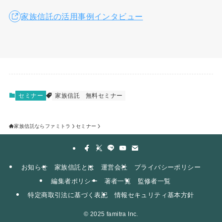
家族信託の活用事例インタビュー
セミナー
家族信託
無料セミナー
家族信託ならファミトラ
セミナー
お知らせ
家族信託とは
運営会社
プライバシーポリシー
編集者ポリシー
著者一覧
監修者一覧
特定商取引法に基づく表記
情報セキュリティ基本方針
©
2025 famitra Inc.