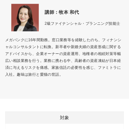
講師：牧本 和代
2級ファイナンシャル・プランニング技能士
メガバンクに16年間勤務。窓口業務等を経験したのち、フィナンシ
ャルコンサルタントに転換。新卒者や新婚夫婦の資産形成に関する
アドバイスから、企業オーナーの資産運用、地権者の相続対策等幅
広い相談業務を行う。業務に携わる中、高齢者の資産凍結が日本経
済に与えるリスクを痛感。家族信託の必要性を感じ、ファミトラに
入社。趣味は旅行と愛猫の世話。
対象