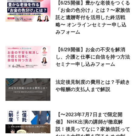
【6/25開催】豊かな老後をつくる
「お金の色分け」とは？〜家族信
託と遺贈寄付を活用した終活戦
略〜 オンラインセミナー申し込
みフォーム
【6/29開催】お金の不安を解消
し、介護と仕事に自信を持つ方法
セミナー申し込みフォーム
法定後見制度の費用とは？手続き
や報酬の支払人まで解説
【〜2023年7月7日まで限定開
催】 NHK出演の講師が徹底解
説！後見ってなに？家族信託って