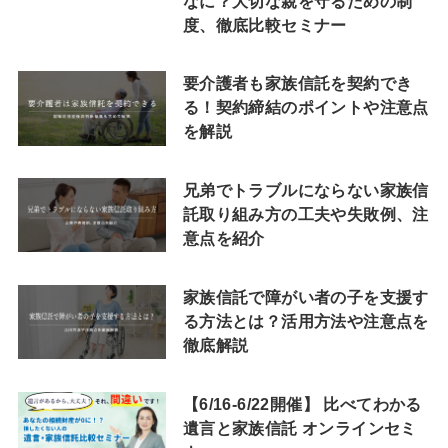
なに？大切な親を守るための制
度、徹底比較セミナー
要介護者も家族信託を契約でき
る！契約締結のポイントや注意点
を解説
兄弟でトラブルにならない家族信
託取り組み方の工夫や失敗例、注
意点を紹介
家族信託で障がい者の子を支援す
る方法とは？活用方法や注意点を
徹底解説
【6/16-6/22開催】 比べてわかる
遺言と家族信託 オンラインセミ