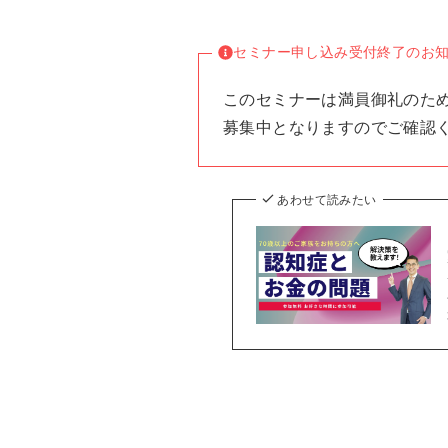
セミナー申し込み受付終了のお
このセミナーは満員御礼のた
募集中となりますのでご確認
あわせて読みたい