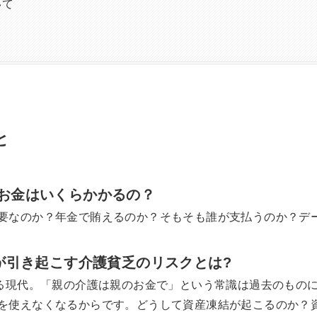
いて
と
お金はいくらかかるの？
要なのか？年金で賄えるのか？そもそも誰が支払うのか？デ
症が引き起こす介護貧乏のリスクとは?
れる現代。「親の介護は親のお金で」という常識は過去のもの
を使えなくなるからです。どうして資産凍結が起こるのか？