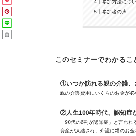
参加方法につ
参加者の声
このセミナーでわかるこ
①いつか訪れる親の介護、
親の介護費用にいくらのお金が必
②人生100年時代、認知
「90代の6割が認知症」と言わ
資産が凍結され、介護に親のお金