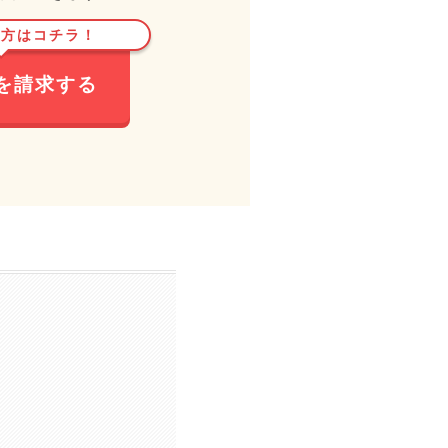
い方はコチラ！
を請求する