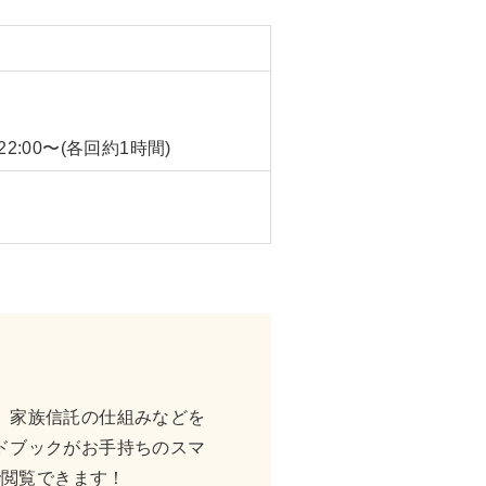
00〜,22:00〜(各回約1時間)
、家族信託の仕組みなどを
ドブックがお手持ちのスマ
で閲覧できます！