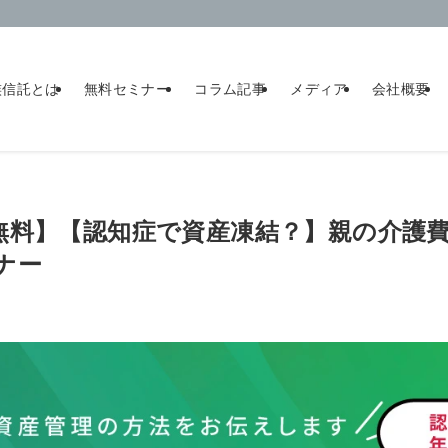
族信託とは
無料セミナー
コラム記事
メディア
会社概要
視聴無料】【認知症で資産凍結？】親の介護
ナー