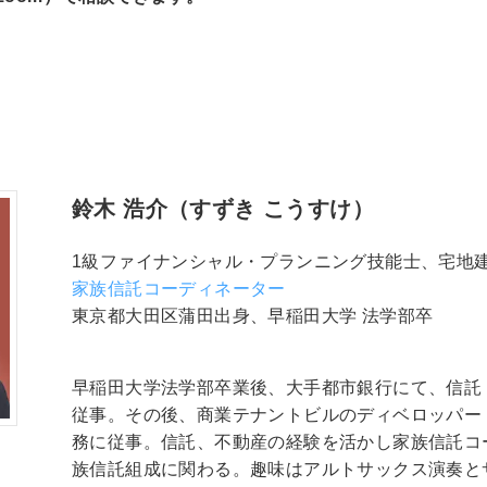
鈴木 浩介（すずき こうすけ）
1級ファイナンシャル・プランニング技能士、宅地
家族信託コーディネーター
東京都大田区蒲田出身、早稲田大学 法学部卒
早稲田大学法学部卒業後、大手都市銀行にて、信託
従事。その後、商業テナントビルのディベロッパー
務に従事。信託、不動産の経験を活かし家族信託コ
族信託組成に関わる。趣味はアルトサックス演奏と