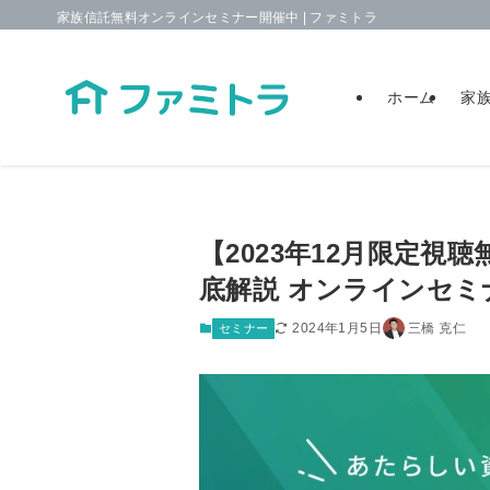
家族信託無料オンラインセミナー開催中 | ファミトラ
ホーム
家
【2023年12月限定
底解説 オンラインセミ
2024年1月5日
三橋 克仁
セミナー