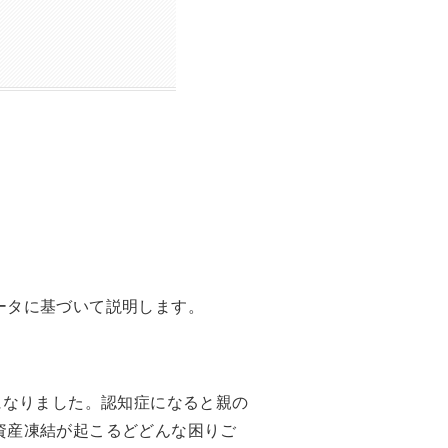
ータに基づいて説明します。
になりました。認知症になると親の
資産凍結が起こるどどんな困りご