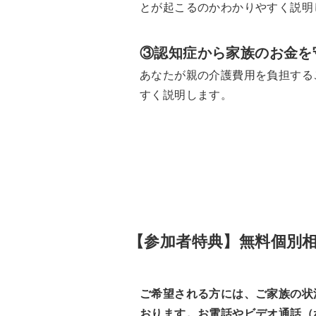
とが起こるのかわかりやすく説明
③認知症から家族のお金を
あなたが親の介護費用を負担する
すく説明します。
【参加者特典】無料個別
ご希望される方には、ご家族の状
おります。お電話やビデオ通話（z