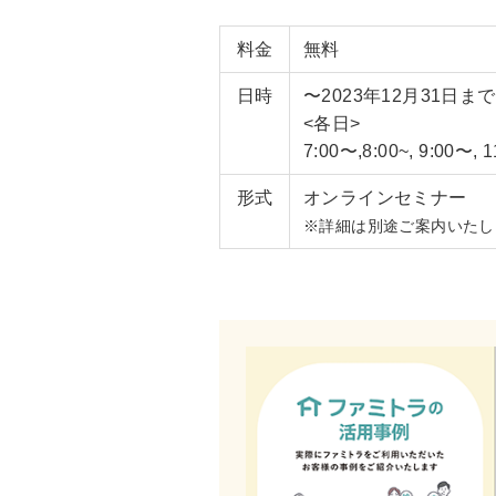
料金
無料
日時
〜2023年12月31
<各日>
7:00〜,8:00~, 9:00〜,
形式
オンラインセミナー
※詳細は別途ご案内いたし