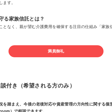
します。
守る家族信託とは？
ことなく、親が望む介護費用を確保する注目の仕組み「家族
満員御礼
相談付き（希望される方のみ）
況を踏まえ、今後の老後対応や資産管理の方向性に関する個
oom）で相談できます。