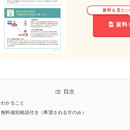
資料を見た
資料
目次
でわかること
】無料個別相談付き（希望される方のみ）