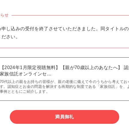
知らせ
め申し込みの受付を終了させていただきました。同タイトルの
ください。
【2024年1月限定視聴無料】【親が70歳以上のあなたへ】 
家族信託オンラインセ…
70代以上の親をお持ちの皆様が、親の老後に備えて今のうちから考えてお
す。認知症とお金の問題を解決する画期的な制度である「家族信託」を、
事例とともにご紹介します。
満員御礼