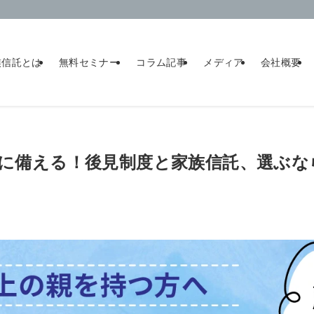
族信託とは
無料セミナー
コラム記事
メディア
会社概要
認知症に備える！後見制度と家族信託、選ぶ