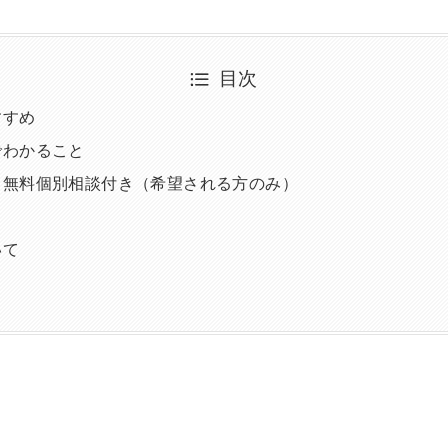
目次
すすめ
でわかること
】無料個別相談付き（希望される方のみ）
いて