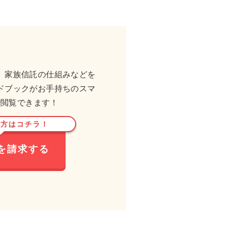
、家族信託の仕組みなどを
ドブックがお手持ちのスマ
で閲覧できます！
い方はコチラ！
を請求する