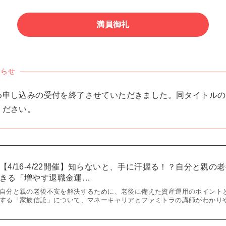
満員御礼
知らせ
め申し込みの受付を終了させていただきました。同タイトルの
ください。
【4/16-4/22開催】知らないと、手に汗握る！？自分と親
きる「増やす退職金運…
自分と親の老後不安を解決するために、老後に備えた資産運用のポイント
する「家族信託」について、マネーキャリアとファミトラの講師がわかり