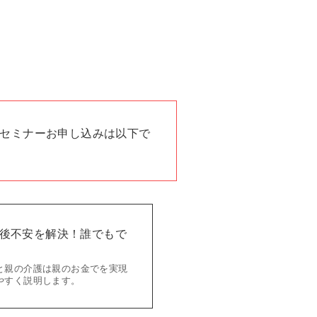
セミナーお申し込みは以下で
の老後不安を解決！誰でもで
と親の介護は親のお金でを実現
やすく説明します。