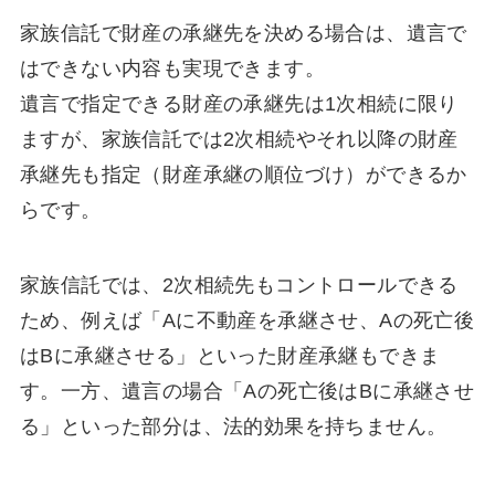
家族信託で財産の承継先を決める場合は、遺言で
はできない内容も実現できます。
遺言で指定できる財産の承継先は1次相続に限り
ますが、家族信託では2次相続やそれ以降の財産
承継先も指定（財産承継の順位づけ）ができるか
らです。
家族信託では、2次相続先もコントロールできる
ため、例えば「Aに不動産を承継させ、Aの死亡後
はBに承継させる」といった財産承継もできま
す。一方、遺言の場合「Aの死亡後はBに承継させ
る」といった部分は、法的効果を持ちません。