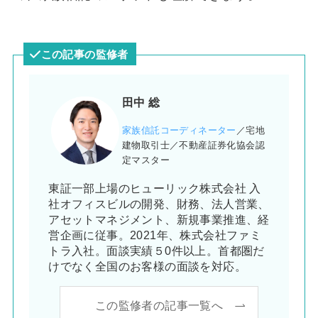
この記事の監修者
田中 総
家族信託コーディネーター
／宅地
建物取引士／不動産証券化協会認
定マスター
東証一部上場のヒューリック株式会社 入
社オフィスビルの開発、財務、法人営業、
アセットマネジメント、新規事業推進、経
営企画に従事。2021年、株式会社ファミ
トラ入社。面談実績５0件以上。首都圏だ
けでなく全国のお客様の面談を対応。
この監修者の記事一覧へ