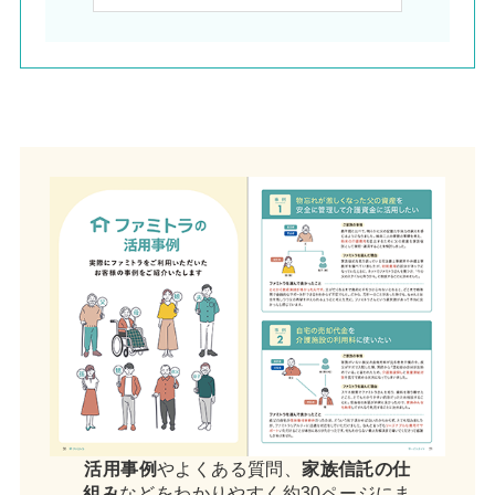
活用事例
やよくある質問、
家族信託の仕
組み
などをわかりやすく約30ページにま