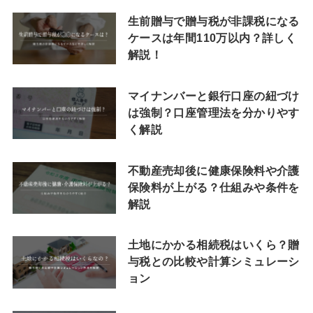
生前贈与で贈与税が非課税になる
ケースは年間110万以内？詳しく
解説！
マイナンバーと銀行口座の紐づけ
は強制？口座管理法を分かりやす
く解説
不動産売却後に健康保険料や介護
保険料が上がる？仕組みや条件を
解説
土地にかかる相続税はいくら？贈
与税との比較や計算シミュレーシ
ョン