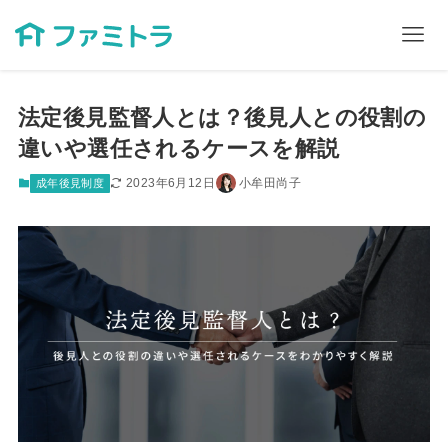
法定後見監督人とは？後見人との役割の
違いや選任されるケースを解説
2023年6月12日
小牟田尚子
成年後見制度