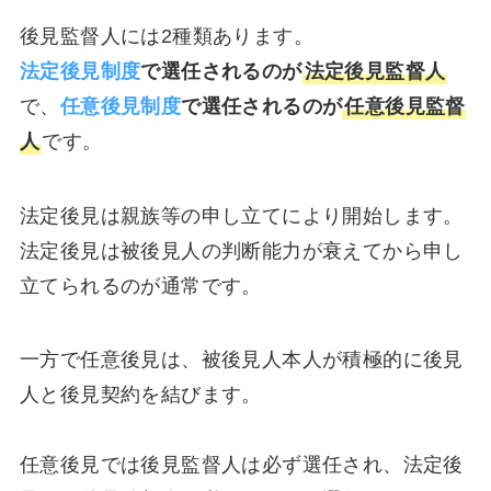
後見監督人には2種類あります。
法定後見制度
で選任されるのが
法定後見監督人
で、
任意後見制度
で選任されるのが
任意後見監督
人
です。
法定後見は親族等の申し立てにより開始します。
法定後見は被後見人の判断能力が衰えてから申し
立てられるのが通常です。
一方で任意後見は、被後見人本人が積極的に後見
人と後見契約を結びます。
任意後見では後見監督人は必ず選任され、法定後