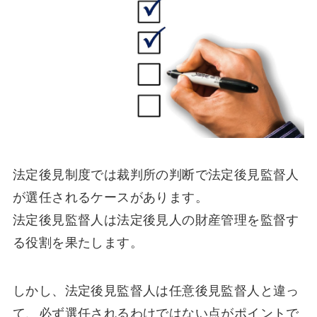
法定後見制度では裁判所の判断で法定後見監督人
が選任されるケースがあります。
法定後見監督人は法定後見人の財産管理を監督す
る役割を果たします。
しかし、法定後見監督人は任意後見監督人と違っ
て、必ず選任されるわけではない点がポイントで