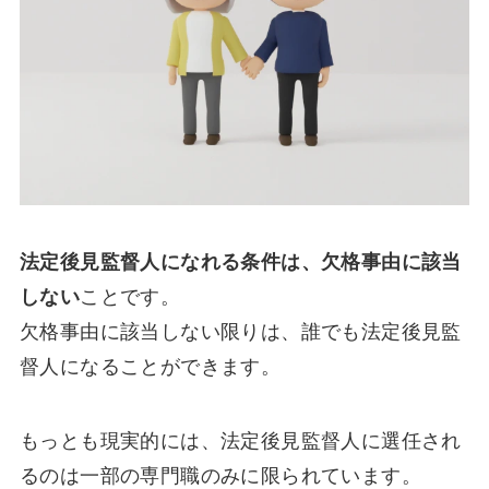
法定後見監督人になれる条件は、欠格事由に該当
しない
ことです。
欠格事由に該当しない限りは、誰でも法定後見監
督人になることができます。
もっとも現実的には、法定後見監督人に選任され
るのは一部の専門職のみに限られています。