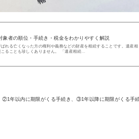
対象者の順位・手続き・税金をわかりやすく解説
呼ばれる亡くなった方の権利や義務などの財産を相続することです。遺産相
こることも珍しくありません。 「遺産相続…
、②1年以内に期限がくる手続き、③1年以降に期限がくる手