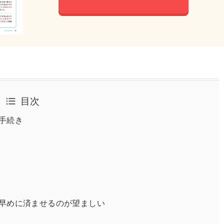
目次
手続き
早めに済ませるのが望ましい