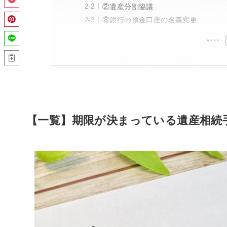
②遺産分割協議
③銀行の預金口座の名義変更
【一覧】期限が決まっている遺産相続