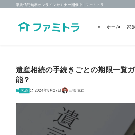
家族信託無料オンラインセミナー開催中 | ファミトラ
ホーム
家
遺産相続の手続きごとの期限一覧ガ
能？
2024年8月27日
三橋 克仁
相続