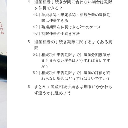
遺産相続手続きが間に合わない場合は期限
を伸長できる？
単純承認・限定承認・相続放棄の選択期
限は伸長できる
熟慮期間を伸長できる2つのケース
期限伸長の手続き方法
遺産相続の手続き期限に関するよくある質
問
相続税の申告期限までに遺産分割協議が
まとまらない場合はどうすれば良いです
か？
相続税の申告期限までに遺産の評価が終
わらない場合はどうすればよいですか？
まとめ：遺産相続手続きは期限にかかわら
ず速やかに進めよう