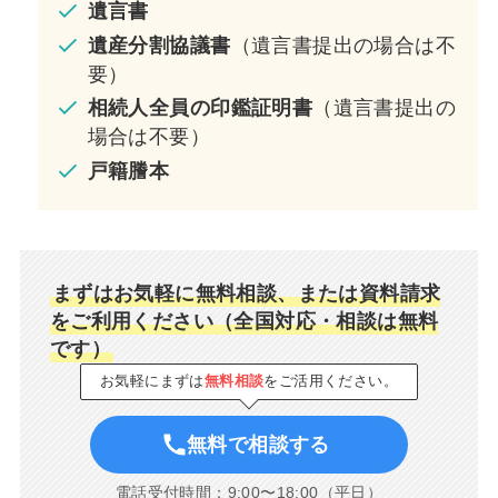
遺言書
遺産分割協議書
（遺言書提出の場合は不
要）
相続人全員の印鑑証明書
（遺言書提出の
場合は不要）
戸籍謄本
まずはお気軽に無料相談、または資料請求
をご利用ください（全国対応・相談は無料
です）
お気軽にまずは
無料相談
をご活用ください。
無料で相談する
電話受付時間：9:00〜18:00（平日）