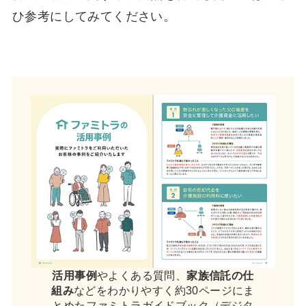
ひ参考にしてみてください。
活用事例
やよくある質問、
家族信託の仕
組み
などをわかりやすく約30ページにま
とめたファミトラガイドブック（デジタ