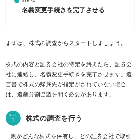
STEP
名義変更手続きを完了させる
まずは、株式の調査からスタートしましょう。
株式の内容と証券会社の特定を終えたら、証券会
社に連絡し、名義変更手続きを完了させます。遺
言書で株式の帰属先が指定がされていない場合
は、遺産分割協議を開く必要があります。
STEP
株式の調査を行う
親がどんな株式を保有し、どの証券会社で取引