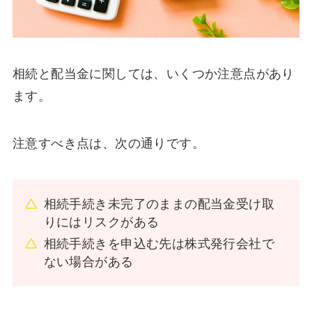
相続と配当金に関しては、いくつか注意点があり
ます。
注意すべき点は、次の通りです。
相続手続き未完了のままの配当金受け取
りにはリスクがある
相続手続きを申込む先は株式発行会社で
ない場合がある