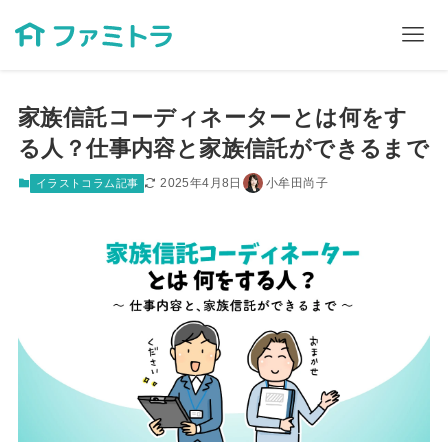
家族信託コーディネーターとは何をす
る人？仕事内容と家族信託ができるまで
2025年4月8日
小牟田尚子
イラストコラム記事