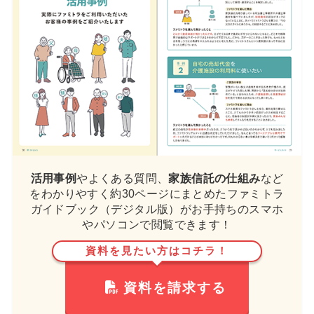
活用事例
やよくある質問、
家族信託の仕組み
など
をわかりやすく約30ページにまとめたファミトラ
ガイドブック（デジタル版）がお手持ちのスマホ
やパソコンで閲覧できます！
資料を見たい方はコチラ！
資料を請求する