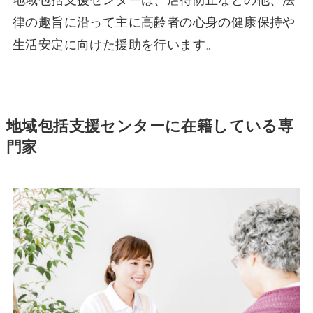
地域包括支援センターは、虐待防止などの他、法
律の趣旨に沿って主に高齢者の心身の健康保持や
生活安定に向けた援助を行います。
地域包括支援センターに在籍している専
門家