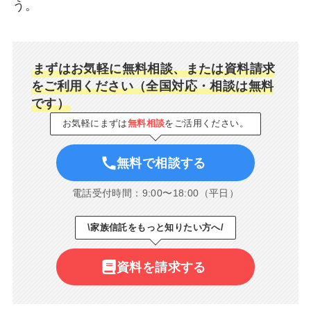
う。
まずはお気軽に無料相談、または資料請求
をご利用ください（全国対応・相談は無料
です）
お気軽にまずは
無料相談
をご活用ください。
無料で相談する
電話受付時間：9:00〜18:00（平日）
\家族信託をもっと知りたい方へ/
資料を請求する