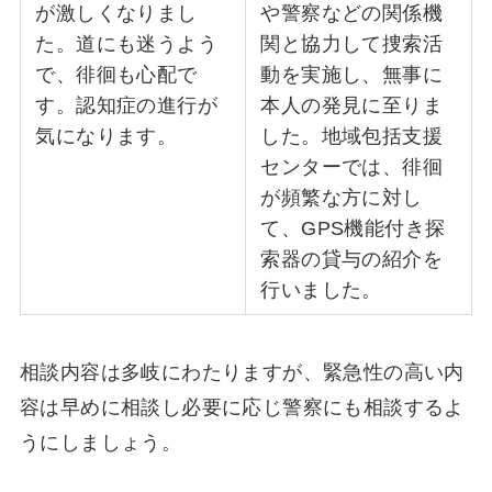
が激しくなりまし
や警察などの関係機
た。道にも迷うよう
関と協力して捜索活
で、徘徊も心配で
動を実施し、無事に
す。認知症の進行が
本人の発見に至りま
気になります。
した。地域包括支援
センターでは、徘徊
が頻繁な方に対し
て、GPS機能付き探
索器の貸与の紹介を
行いました。
相談内容は多岐にわたりますが、緊急性の高い内
容は早めに相談し必要に応じ警察にも相談するよ
うにしましょう。