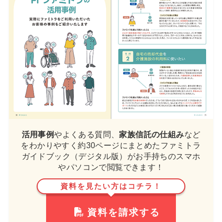
活用事例
やよくある質問、
家族信託の仕組み
など
をわかりやすく約30ページにまとめたファミトラ
ガイドブック（デジタル版）がお手持ちのスマホ
やパソコンで閲覧できます！
資料を見たい方はコチラ！
資料を請求する