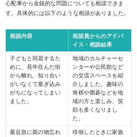
心配事から金銭的な問題についても相談できま
す。具体的には以下のような相談がありました。
相談内容
相談員からのアドバ
イス・相談結果
子どもと同居するた
地域のカルチャーセ
めに、長年住んだ街
ンターや公民館など
から離れ、知り合い
の交流スペースを紹
がいなくて塞ぎ込み
介しました。趣味の
がちになってしまい
将棋や囲碁などを地
ました。
域の方と楽しみ、笑
顔も多くなりまし
た。
最近急に親の物忘れ
徘徊したときに家族