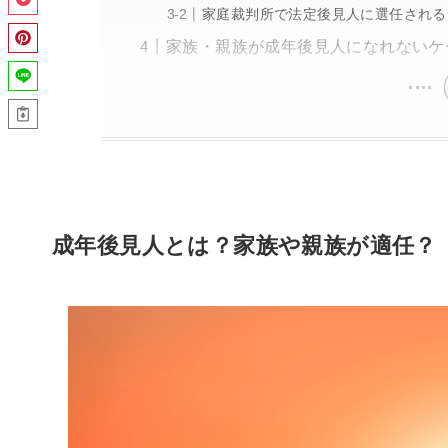
家庭裁判所で法定後見人に選任される
家族・親族が成年後見人になれないケ
成年後見人とは？家族や親族が適任？