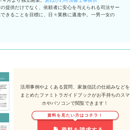
2年４月より独立開業。
あねがわ司法書士事務所
術の提供だけでなく、依頼者に安心を与えられる司法サー
供できることを目標に、日々業務に邁進中。一男一女の
活用事例やよくある質問、家族信託の仕組みなどを
まとめたファミトラガイドブックがお手持ちのスマ
ホやパソコンで閲覧できます！
資料を見たい方はコチラ！
資料を請求する