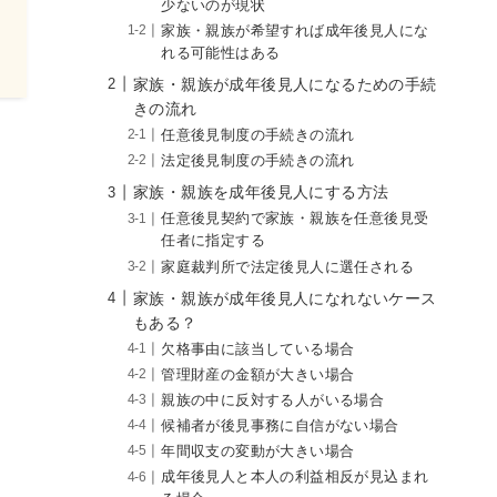
少ないのが現状
家族・親族が希望すれば成年後見人にな
れる可能性はある
家族・親族が成年後見人になるための手続
きの流れ
任意後見制度の手続きの流れ
法定後見制度の手続きの流れ
家族・親族を成年後見人にする方法
任意後見契約で家族・親族を任意後見受
任者に指定する
家庭裁判所で法定後見人に選任される
家族・親族が成年後見人になれないケース
もある？
欠格事由に該当している場合
管理財産の金額が大きい場合
親族の中に反対する人がいる場合
候補者が後見事務に自信がない場合
年間収支の変動が大きい場合
成年後見人と本人の利益相反が見込まれ