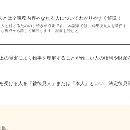
法とは？職務内容やなれる人についてわかりやすく解説！
見人を付けるための手続きが必要です。 本記事では、成年後見人を選任す
々な視点から詳しく解説します。記事を読むと…
上の障害により物事を理解することが難しい人の権利や財産
を受ける人を「被後見人」または「本人」といい、法定後見
制度。