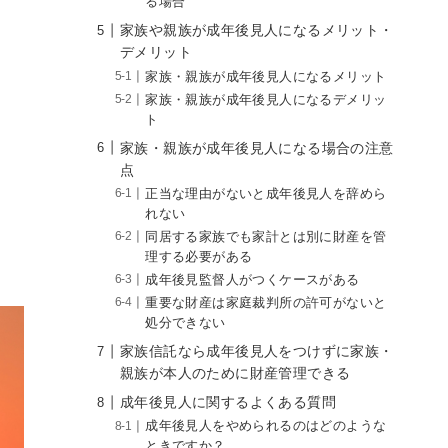
る場合
家族や親族が成年後見人になるメリット・
デメリット
家族・親族が成年後見人になるメリット
家族・親族が成年後見人になるデメリッ
ト
家族・親族が成年後見人になる場合の注意
点
正当な理由がないと成年後見人を辞めら
れない
同居する家族でも家計とは別に財産を管
理する必要がある
成年後見監督人がつくケースがある
重要な財産は家庭裁判所の許可がないと
処分できない
家族信託なら成年後見人をつけずに家族・
親族が本人のために財産管理できる
成年後見人に関するよくある質問
成年後見人をやめられるのはどのような
ときですか？