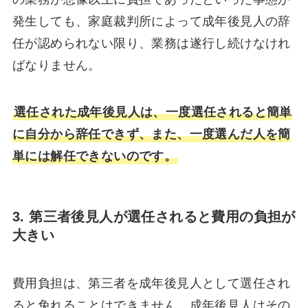
発生しても、家庭裁判所によって成年後見人の辞
任が認められない限り、業務は遂行し続けなけれ
ばなりません。
選任された成年後見人は、一度選任されると簡単
に自分から辞任できず、また、一度選んだ人を簡
単には解任できないのです。
3. 第三者後見人が選任されると費用の負担が
大きい
費用負担は、第三者を成年後見人として選任され
ると免れることはできません。成年後見人はその