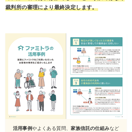
裁判所の審理により最終決定します。
活用事例
やよくある質問、
家族信託の仕組み
など