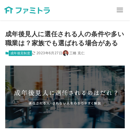
成年後見人に選任される人の条件や多い
職業は？家族でも選ばれる場合がある
2023年6月27日
三橋 克仁
成年後見制度