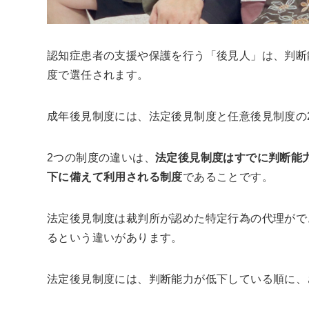
認知症患者の支援や保護を行う「後見人」は、判断
度で選任されます。
成年後見制度には、法定後見制度と任意後見制度の
2つの制度の違いは、
法定後見制度はすでに判断能
下に備えて利用される制度
であることです。
法定後見制度は裁判所が認めた特定行為の代理がで
るという違いがあります。
法定後見制度には、判断能力が低下している順に、