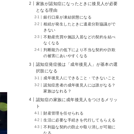
家族が認知症になったときに後見人が必要
となる理由
銀行口座が凍結状態になる
相続が発生したときに遺産分割協議がで
きない
不動産売買や施設入居などの契約を結べ
なくなる
判断能力の低下により不当な契約や詐欺
の被害にあいやすくなる
認知症発症後は「成年後見人」が基本の選
択肢になる
成年後見人にできること・できないこと
認知症患者の成年後見人には誰がなる？
家族はなれる？
認知症の家族に成年後見人をつけるメリッ
ト
財産管理を任せられる
生活に必要な手続きを代行してもらえる
不利益な契約の防止や取り消しが可能に
なる