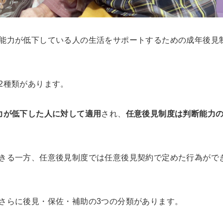
能力が低下している人の生活をサポートするための成年後見
2種類があります。
力が低下した人に対して適用
され、
任意後見制度は判断能力
きる一方、任意後見制度では任意後見契約で定めた行為がで
さらに後見・保佐・補助の3つの分類があります。