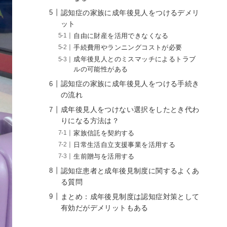
認知症の家族に成年後見人をつけるデメリ
ット
自由に財産を活用できなくなる
手続費用やランニングコストが必要
成年後見人とのミスマッチによるトラブ
ルの可能性がある
認知症の家族に成年後見人をつける手続き
の流れ
成年後見人をつけない選択をしたとき代わ
りになる方法は？
家族信託を契約する
日常生活自立支援事業を活用する
生前贈与を活用する
認知症患者と成年後見制度に関するよくあ
る質問
まとめ：成年後見制度は認知症対策として
有効だがデメリットもある