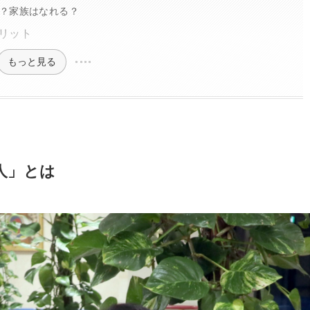
？家族はなれる？
リット
もっと見る
人」とは