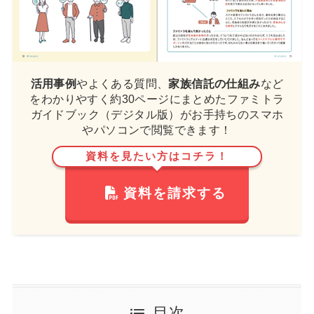
活用事例
やよくある質問、
家族信託の仕組み
など
をわかりやすく約30ページにまとめたファミトラ
ガイドブック（デジタル版）がお手持ちのスマホ
やパソコンで閲覧できます！
資料を見たい方はコチラ！
資料を請求する
目次