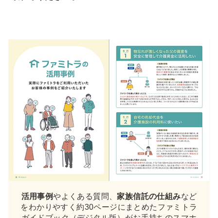
活用事例
やよくある質問、
家族信託の仕組み
など
をわかりやすく約30ページにまとめたファミトラ
ガイドブック（デジタル版）がお手持ちのスマホ