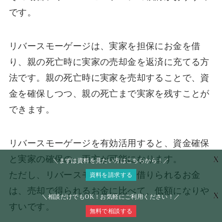
です。
リバースモーゲージは、実家を担保にお金を借
り、親の死亡時に実家の売却金を返済に充てる方
法です。親の死亡時に実家を売却することで、資
金を確保しつつ、親の死亡まで実家を残すことが
できます。
リバースモーゲージを有効活用すると、資金確保
と実家の確保の、両方が可能になります。
X
＼まずは資料を見たい方はこちらから！／
ただし、リバースモーゲージで借りられるお金
資料を請求する
は、売却で得られるお金に比べて、低額になりや
X
＼相談だけでもOK！お気軽にご利用ください！／
すいです。
無料で相談する