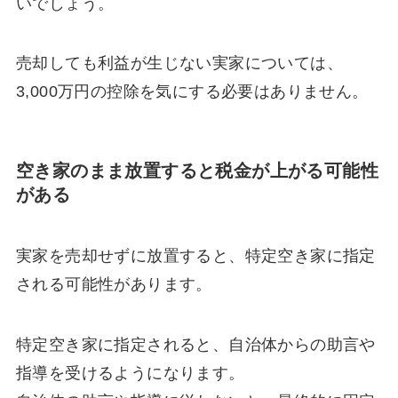
いでしょう。
売却しても利益が生じない実家については、
3,000万円の控除を気にする必要はありません。
空き家のまま放置すると税金が上がる可能性
がある
実家を売却せずに放置すると、特定空き家に指定
される可能性があります。
特定空き家に指定されると、自治体からの助言や
指導を受けるようになります。