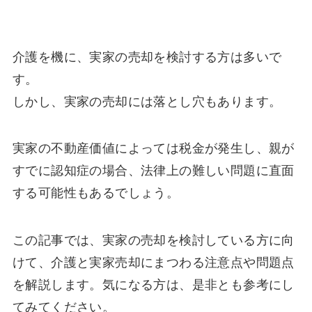
介護を機に、実家の売却を検討する方は多いで
す。
しかし、実家の売却には落とし穴もあります。
実家の不動産価値によっては税金が発生し、親が
すでに認知症の場合、法律上の難しい問題に直面
する可能性もあるでしょう。
この記事では、実家の売却を検討している方に向
けて、介護と実家売却にまつわる注意点や問題点
を解説します。気になる方は、是非とも参考にし
てみてください。