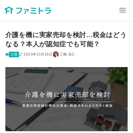
介護を機に実家売却を検討…税金はどう
なる？本人が認知症でも可能？
2023年10月16日
三橋 克仁
介護