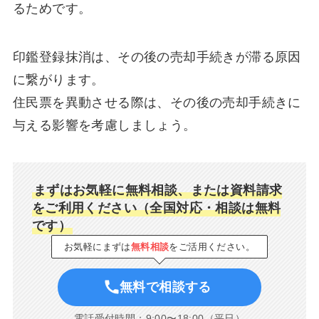
るためです。
印鑑登録抹消は、その後の売却手続きが滞る原因
に繋がります。
住民票を異動させる際は、その後の売却手続きに
与える影響を考慮しましょう。
まずはお気軽に無料相談、または資料請求
をご利用ください（全国対応・相談は無料
です）
お気軽にまずは
無料相談
をご活用ください。
無料で相談する
電話受付時間：9:00〜18:00（平日）